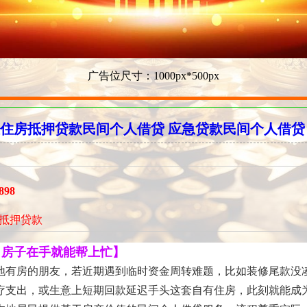
广告位尺寸：1000px*500px
住房抵押贷款民间个人借贷 应急贷款民间个人借贷
898
抵押贷款
，房子在手就能帮上忙】
地有房的朋友，若近期遇到临时资金周转难题，比如装修尾款没
疗支出，或生意上短期回款延迟手头这套自有住房，此刻就能成