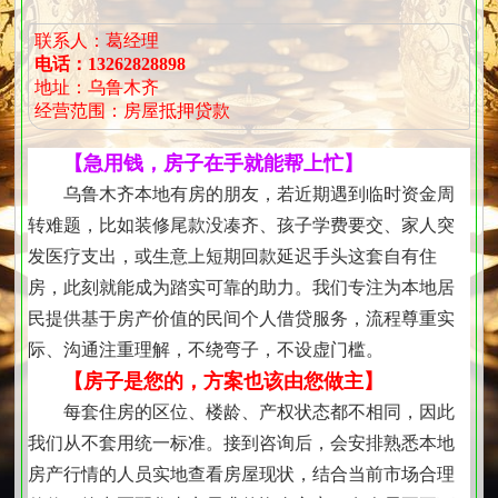
联系人：葛经理
电话：13262828898
地址：乌鲁木齐
经营范围：房屋抵押贷款
【急用钱，房子在手就能帮上忙】
乌鲁木齐本地有房的朋友，若近期遇到临时资金周
转难题，比如装修尾款没凑齐、孩子学费要交、家人突
发医疗支出，或生意上短期回款延迟手头这套自有住
房，此刻就能成为踏实可靠的助力。我们专注为本地居
民提供基于房产价值的民间个人借贷服务，流程尊重实
际、沟通注重理解，不绕弯子，不设虚门槛。
【房子是您的，方案也该由您做主】
每套住房的区位、楼龄、产权状态都不相同，因此
我们从不套用统一标准。接到咨询后，会安排熟悉本地
房产行情的人员实地查看房屋现状，结合当前市场合理