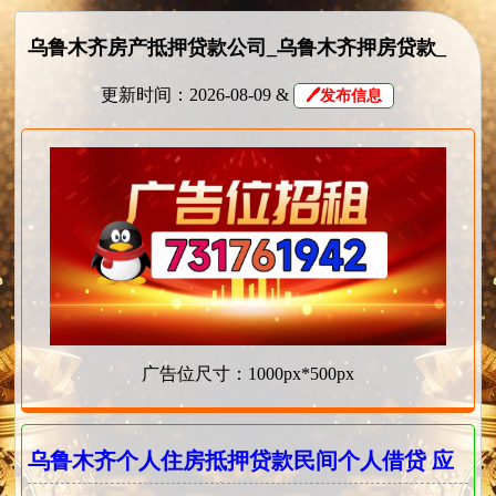
乌鲁木齐房产抵押贷款公司_乌鲁木齐押房贷款_
乌市正规靠谱的房屋抵押贷款公司
更新时间：2026-08-09 &
🖊发布信息
广告位尺寸：1000px*500px
乌鲁木齐个人住房抵押贷款民间个人借贷 应
急贷款民间个人借贷